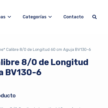
cas
Categorías
Contacto
ne* Calibre 8/0 de Longitud 60 cm Aguja BV130-6
libre 8/0 de Longitud
a BV130-6
oducto