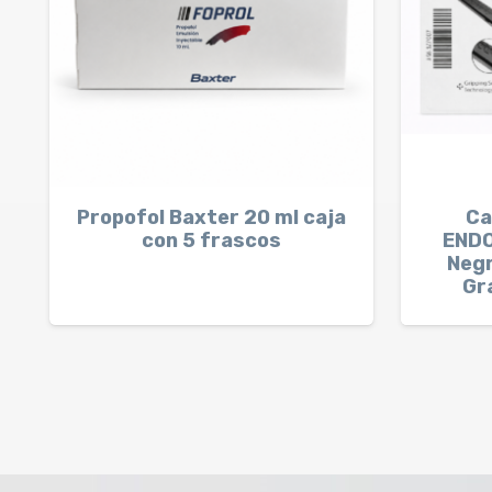
Propofol Baxter 20 ml caja
Ca
con 5 frascos
END
Negr
Gr