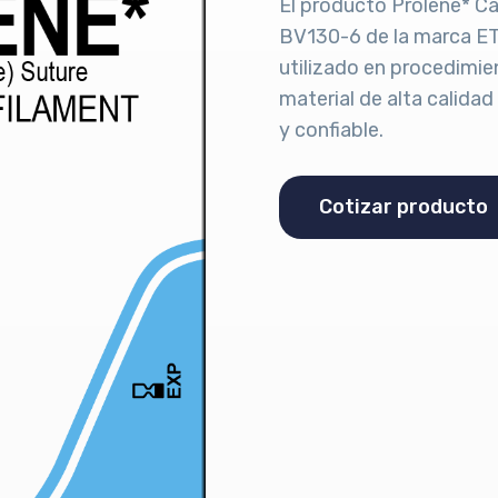
El producto Prolene* C
BV130-6 de la marca ET
utilizado en procedimie
material de alta calida
y confiable.
Cotizar producto