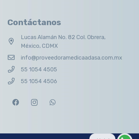
Contáctanos
Lucas Alamán No. 82 Col. Obrera,
México, CDMX
info@proveedoramedicaadasa.com.mx
55 1054 4505
55 1054 4506