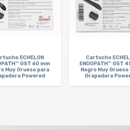
rtucho ECHELON
Cartucho ECHE
OPATH™ GST 60 mm
ENDOPATH™ GST 4
o Muy Grueso para
Negro Muy Grueso
apadora Powered
Grapadora Powe