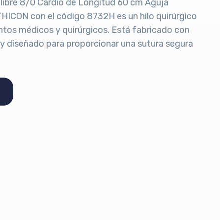
alibre 8/0 Cardio de Longitud 60 cm Aguja
HICON con el código 8732H es un hilo quirúrgico
ntos médicos y quirúrgicos. Está fabricado con
d y diseñado para proporcionar una sutura segura