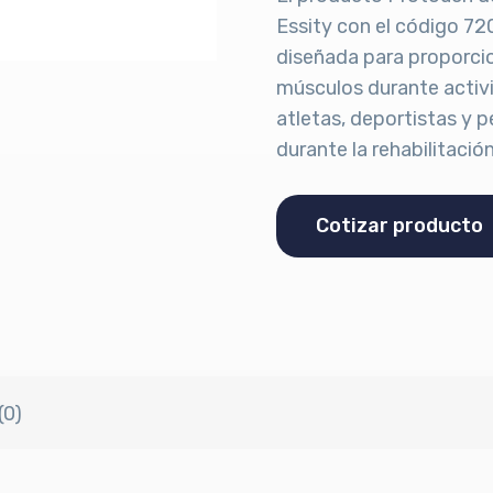
Essity con el código 72
diseñada para proporcion
músculos durante activid
atletas, deportistas y 
durante la rehabilitación
Cotizar producto
(0)