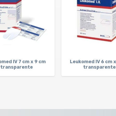
omed IV 7 cm x 9 cm
Leukomed IV 6 cm 
transparente
transparente