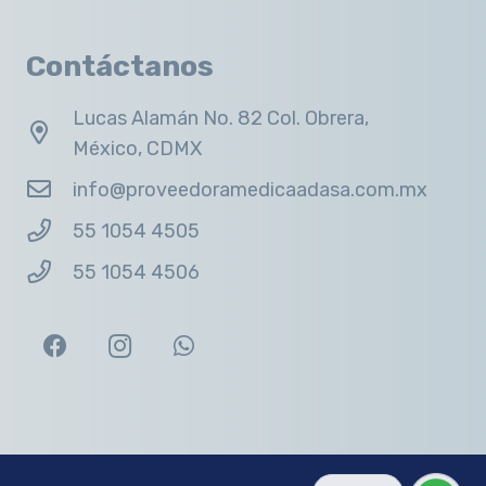
Contáctanos
Lucas Alamán No. 82 Col. Obrera,
México, CDMX
info@proveedoramedicaadasa.com.mx
55 1054 4505
55 1054 4506