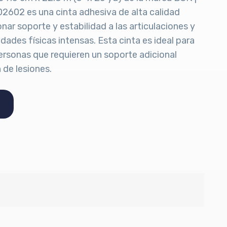
02602 es una cinta adhesiva de alta calidad
ar soporte y estabilidad a las articulaciones y
ades físicas intensas. Esta cinta es ideal para
personas que requieren un soporte adicional
 de lesiones.