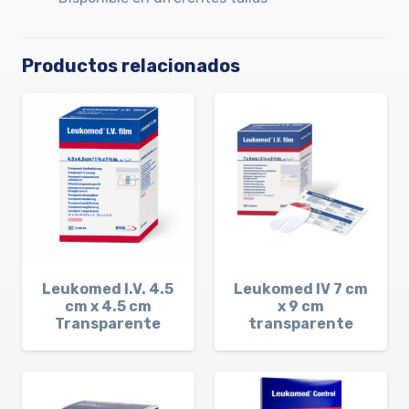
Productos relacionados
Leukomed I.V. 4.5
Leukomed IV 7 cm
cm x 4.5 cm
x 9 cm
Transparente
transparente