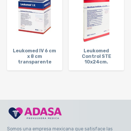
Leukomed IV 6 cm
Leukomed
x 8 cm
Control STE
transparente
10x24cm.
Somos una empresa mexicana que satisface las