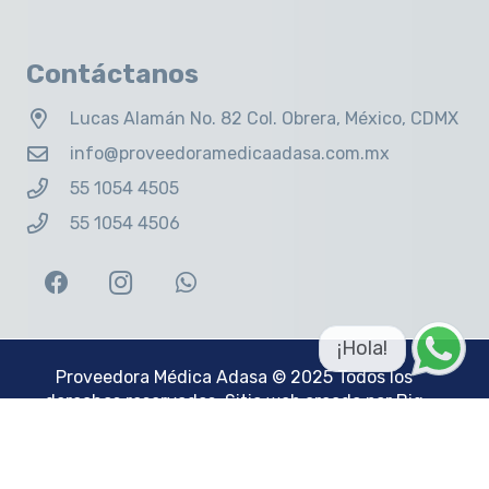
Contáctanos
Lucas Alamán No. 82 Col. Obrera, México, CDMX
info@proveedoramedicaadasa.com.mx
55 1054 4505
55 1054 4506
¡Hola!
Proveedora Médica Adasa
© 2025 Todos los
derechos reservados. Sitio web creado por
Big
Idea Group