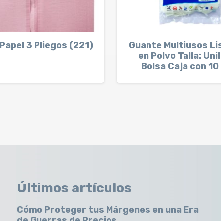
Papel 3 Pliegos (221)
Guante Multiusos Li
en Polvo Talla: Unil
Bolsa Caja con 10
Últimos artículos
Cómo Proteger tus Márgenes en una Era
de Guerras de Precios