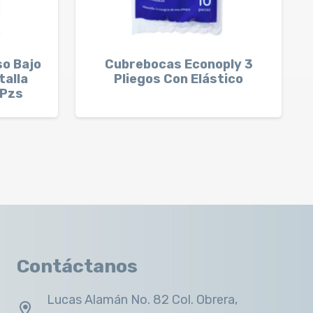
so Bajo
Cubrebocas Econoply 3
talla
Pliegos Con Elástico
 Pzs
Contáctanos
Lucas Alamán No. 82 Col. Obrera,