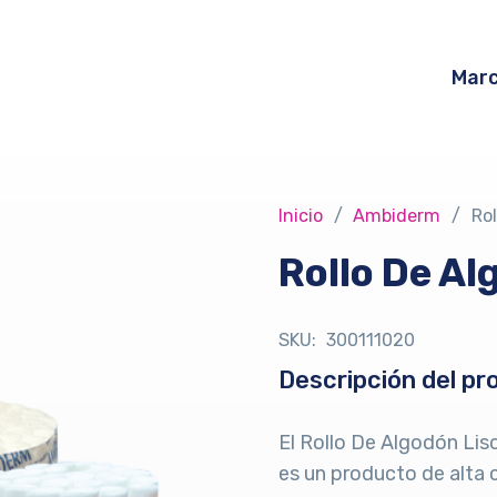
Mar
Inicio
/
Ambiderm
/
Rol
Rollo De Al
SKU:
300111020
Descripción del pr
El Rollo De Algodón Li
es un producto de alta 