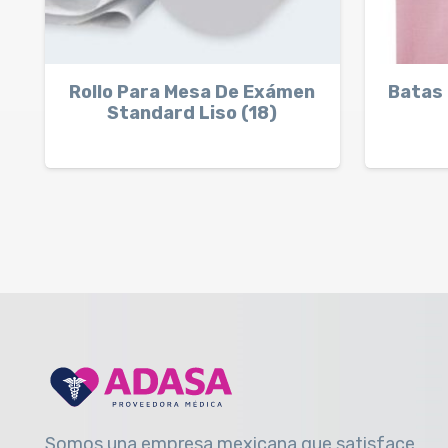
Rollo Para Mesa De Exámen
Batas 
Standard Liso (18)
Somos una empresa mexicana que satisface