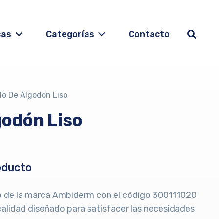
cas
Categorías
Contacto
lo De Algodón Liso
godón Liso
oducto
so de la marca Ambiderm con el código 300111020
calidad diseñado para satisfacer las necesidades