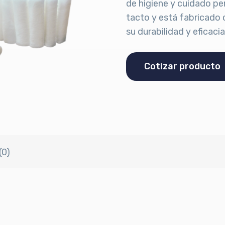
de higiene y cuidado per
tacto y está fabricado 
su durabilidad y eficacia
Cotizar producto
(0)