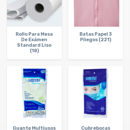
Rollo Para Mesa
Batas Papel 3
De Exámen
Pliegos (221)
Standard Liso
(18)
Guante Multiusos
Cubrebocas