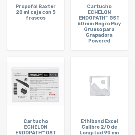
Propofol Baxter
Cartucho
20 ml caja con 5
ECHELON
frascos
ENDOPATH™ GST
60 mm Negro Muy
Grueso para
Grapadora
Powered
Cartucho
Ethibond Excel
ECHELON
Calibre 2/0 de
ENDOPATH™ GST
Longitud 90 cm