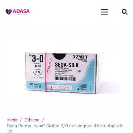
Inicio
/
Ethicon
/
Seda Perma-Hand* Calibre 3/0 de Longitud 45 cm Aguja X-
20