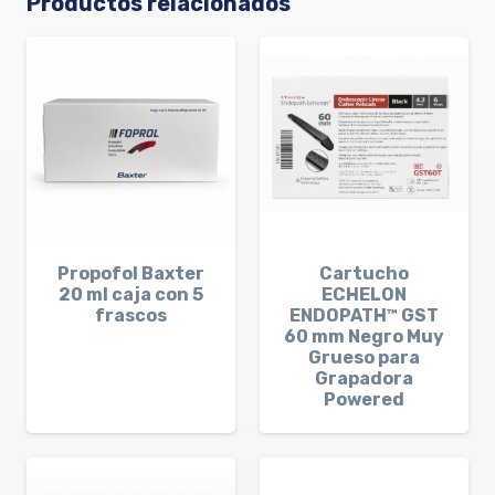
Productos relacionados
Propofol Baxter
Cartucho
20 ml caja con 5
ECHELON
frascos
ENDOPATH™ GST
60 mm Negro Muy
Grueso para
Grapadora
Powered