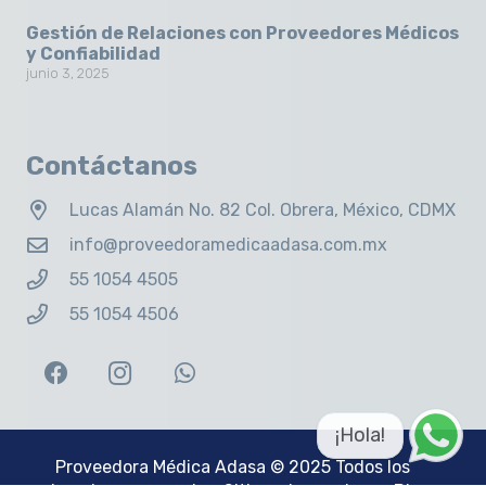
Gestión de Relaciones con Proveedores Médicos
y Confiabilidad
junio 3, 2025
Contáctanos
Lucas Alamán No. 82 Col. Obrera, México, CDMX
info@proveedoramedicaadasa.com.mx
55 1054 4505
55 1054 4506
¡Hola!
Proveedora Médica Adasa
© 2025 Todos los