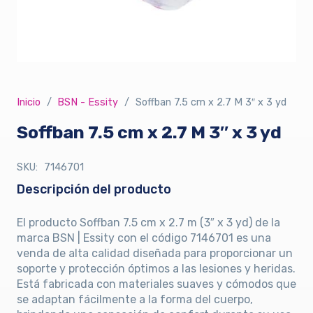
Inicio
/
BSN - Essity
/
Soffban 7.5 cm x 2.7 M 3″ x 3 yd
Soffban 7.5 cm x 2.7 M 3″ x 3 yd
SKU:
7146701
Descripción del producto
El producto Soffban 7.5 cm x 2.7 m (3″ x 3 yd) de la
marca BSN | Essity con el código 7146701 es una
venda de alta calidad diseñada para proporcionar un
soporte y protección óptimos a las lesiones y heridas.
Está fabricada con materiales suaves y cómodos que
se adaptan fácilmente a la forma del cuerpo,