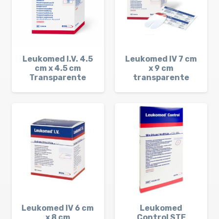
Leukomed I.V. 4.5
Leukomed IV 7 cm
cm x 4.5 cm
x 9 cm
Transparente
transparente
Leukomed IV 6 cm
Leukomed
x 8 cm
Control STE