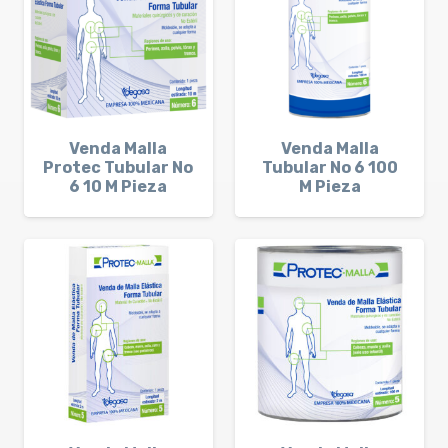
Venda Malla
Venda Malla
Protec Tubular No
Tubular No 6 100
6 10 M Pieza
M Pieza