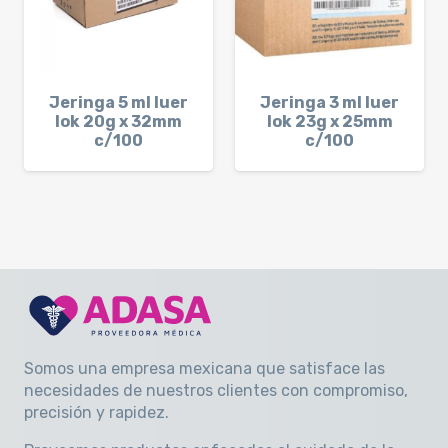
Jeringa 5 ml luer
Jeringa 3 ml luer
lok 20g x 32mm
lok 23g x 25mm
c/100
c/100
Somos una empresa mexicana que satisface las
necesidades de nuestros clientes con compromiso,
precisión y rapidez
.