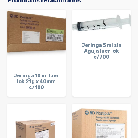
Productos relacionados
Jeringa 5 ml sin
Aguja luer lok
c/700
Jeringa 10 ml luer
lok 21g x 40mm
c/100