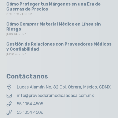
Cómo Proteger tus Márgenes en una Era de
Guerras de Precios
octubre 21, 2025
Cómo Comprar Material Médico en Línea sin
Riesgo
julio 14, 2025
Gestión de Relaciones con Proveedores Médicos
y Confiabilidad
junio 3, 2025
Contáctanos
Lucas Alamán No. 82 Col. Obrera, México, CDMX
info@proveedoramedicaadasa.com.mx
55 1054 4505
55 1054 4506