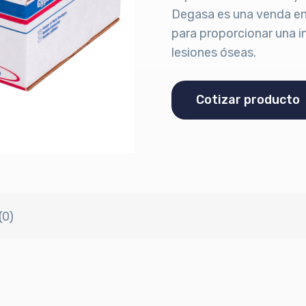
Degasa es una venda eny
para proporcionar una i
lesiones óseas.
Cotizar producto
(0)