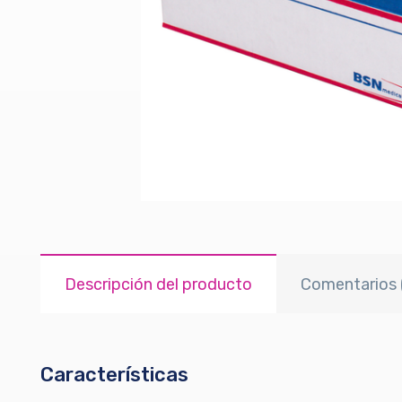
Descripción del producto
Comentarios 
Características