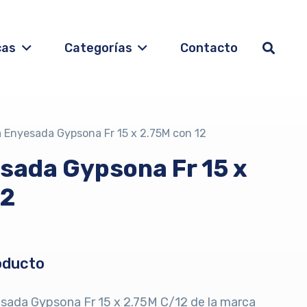
cas
Categorías
Contacto
 Enyesada Gypsona Fr 15 x 2.75M con 12
sada Gypsona Fr 15 x
12
oducto
sada Gypsona Fr 15 x 2.75M C/12 de la marca