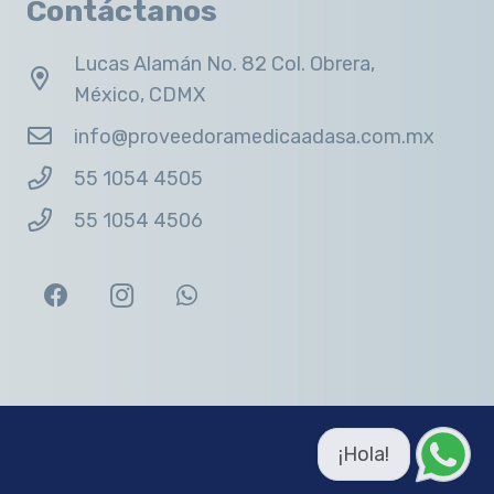
Contáctanos
Lucas Alamán No. 82 Col. Obrera,
México, CDMX
info@proveedoramedicaadasa.com.mx
55 1054 4505
55 1054 4506
¡Hola!