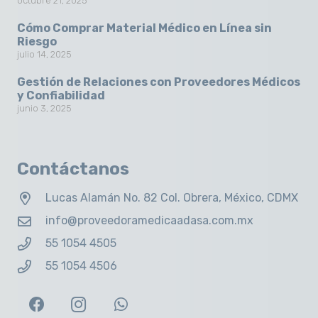
octubre 21, 2025
Cómo Comprar Material Médico en Línea sin
Riesgo
julio 14, 2025
Gestión de Relaciones con Proveedores Médicos
y Confiabilidad
junio 3, 2025
Contáctanos
Lucas Alamán No. 82 Col. Obrera, México, CDMX
info@proveedoramedicaadasa.com.mx
55 1054 4505
55 1054 4506