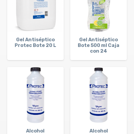
Gel Antiséptico
Gel Antiséptico
Protec Bote 20 L
Bote 500 ml Caja
con 24
Alcohol
Alcohol