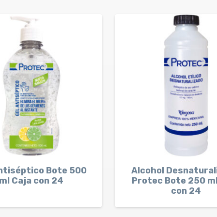
ntiséptico Bote 500
Alcohol Desnatural
ml Caja con 24
Protec Bote 250 ml
con 24