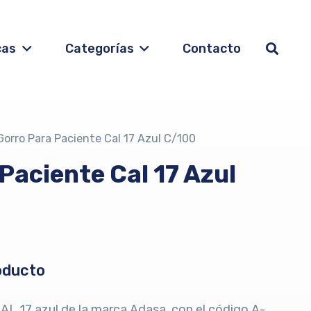
cas
Categorías
Contacto
Gorro Para Paciente Cal 17 Azul C/100
Paciente Cal 17 Azul
oducto
CAL 17 azul de la marca Adasa, con el código A-