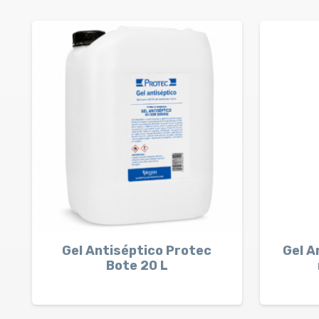
Gel Antiséptico Protec
Gel A
Bote 20 L