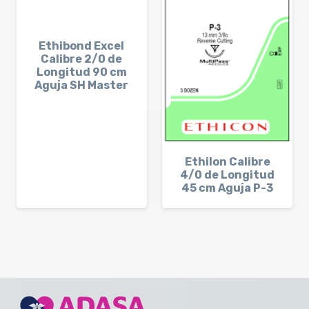
Ethibond Excel
Calibre 2/0 de
Longitud 90 cm
Aguja SH Master
Ethilon Calibre
4/0 de Longitud
45 cm Aguja P-3