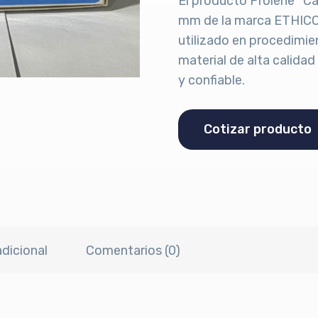
El producto Prolene* C
mm de la marca ETHICON
utilizado en procedimie
material de alta calida
y confiable.
Cotizar producto
dicional
Comentarios (0)