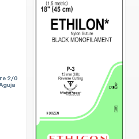
bre 2/0
Aguja