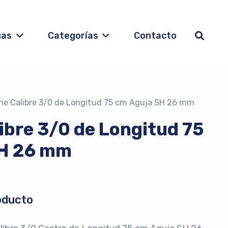
cas
Categorías
Contacto
ne Calibre 3/0 de Longitud 75 cm Aguja SH 26 mm
ibre 3/0 de Longitud 75
SH 26 mm
oducto