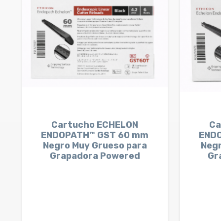
Cartucho ECHELON
Ca
ENDOPATH™ GST 60 mm
END
Negro Muy Grueso para
Negr
Grapadora Powered
Gr