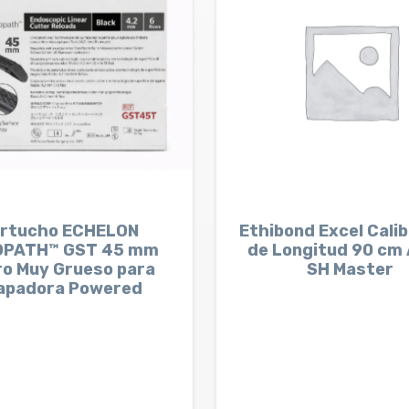
rtucho ECHELON
Ethibond Excel Cali
OPATH™ GST 45 mm
de Longitud 90 cm 
o Muy Grueso para
SH Master
apadora Powered