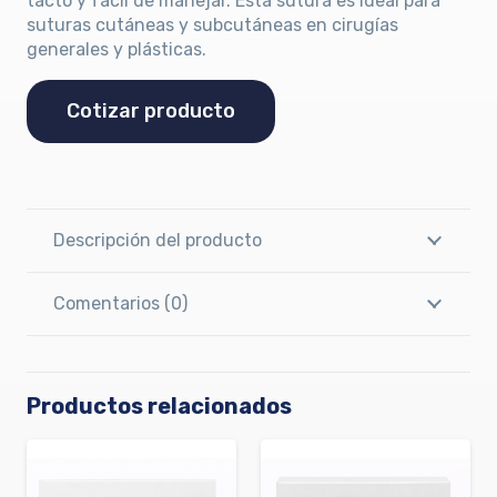
tacto y fácil de manejar. Esta sutura es ideal para
suturas cutáneas y subcutáneas en cirugías
generales y plásticas.
Cotizar producto
Descripción del producto
Comentarios (0)
Productos relacionados