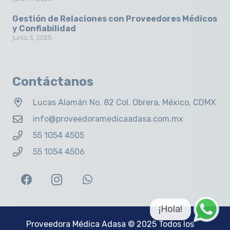
Gestión de Relaciones con Proveedores Médicos
y Confiabilidad
junio 3, 2025
Contáctanos
Lucas Alamán No. 82 Col. Obrera, México, CDMX
info@proveedoramedicaadasa.com.mx
55 1054 4505
55 1054 4506
¡Hola!
Proveedora Médica Adasa
© 2025 Todos los