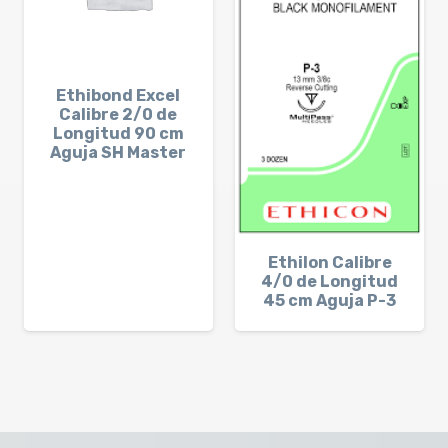
Ethibond Excel
Calibre 2/0 de
Longitud 90 cm
Aguja SH Master
Ethilon Calibre
4/0 de Longitud
45 cm Aguja P-3